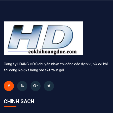
Công ty HOÀNG ĐỨC chuyên nhận thi công các dịch vụ về cơ khí,
thi công lắp đặt hàng rào sắt trọn gói
CHÍNH SÁCH