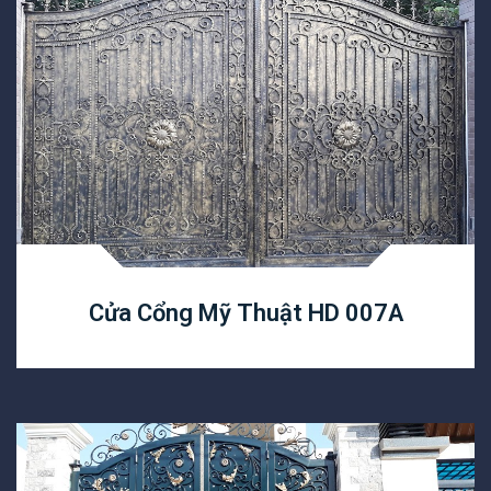
Cửa Cổng Mỹ Thuật HD 007A