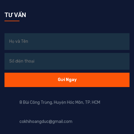
TƯ VẤN
8 Bùi Công Trừng, Huyện Hóc Môn, TP. HCM
cokhihoangduc@gmail.com