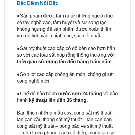
Đặc Điểm Nổi Bật:
●Sản phẩm được làm ra từ những người thợ
có tay nghề cao, tâm huyết và sự sang tạo
không ngừng để sản phẩm được hoàn thiện
với độ tinh xảo, chỉnh chu, sắc nét nhất.
●Sắt mỹ thuật cao cấp có độ bền cao hơn hẳn
so với các loại sắt hộp rỗng thông thường
với
thời gian sử dụng lên đến hàng trăm năm.
●Sơn lót cao cấp chống ăn mòn, chống gỉ sét
công nghệ mới
●Chế độ bảo hành
nước sơn 24 tháng
và bảo
hành
kỹ thuật lên đến 36 tháng.
Bạn thích những mẫu cửa cổng sắt mỹ thuật –
lan can cầu thang sắt mỹ thuật – lan can ban
công sắt mỹ thuật – bông bảo vệ sắt mỹ thuật
… uốn lượn phong cách cổ điển, muốn tạo sự