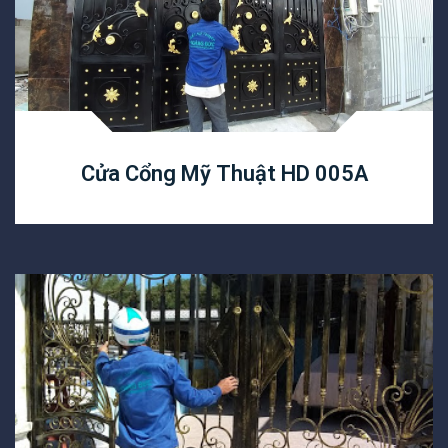
Cửa Cổng Mỹ Thuật HD 005A