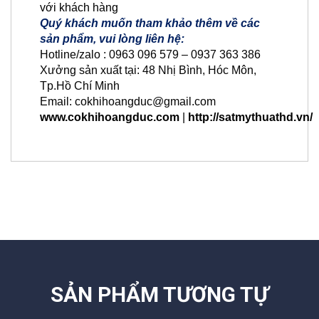
với khách hàng
Quý khách muốn tham khảo thêm về các
sản phẩm, vui lòng liên hệ:
Hotline/zalo : 0963 096 579 – 0937 363 386
Xưởng sản xuất tại: 48 Nhị Bình, Hóc Môn,
Tp.Hồ Chí Minh
Email: cokhihoangduc@gmail.com
www.cokhihoangduc.com
|
http://satmythuathd.vn/
SẢN PHẨM TƯƠNG TỰ