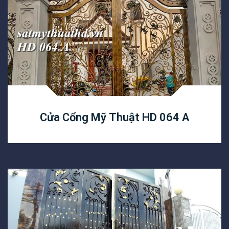
Cửa Cổng Mỹ Thuật HD 064 A