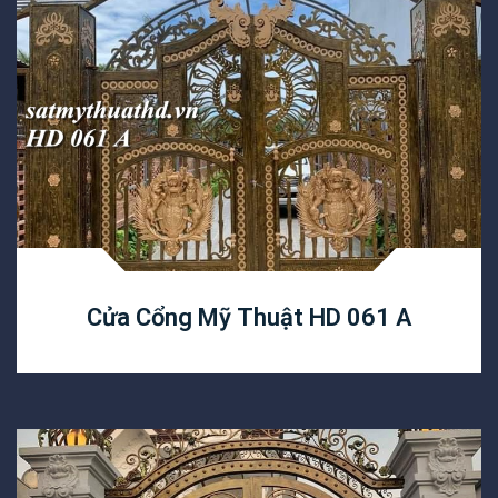
Cửa Cổng Mỹ Thuật HD 061 A