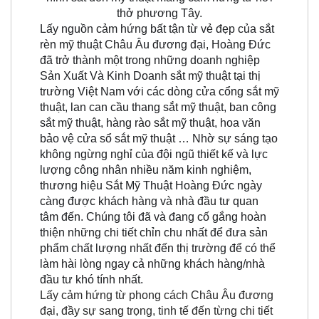
thở phương Tây.
Lấy nguồn cảm hứng bất tận từ vẻ đẹp của sắt
rèn mỹ thuật Châu Âu đương đại, Hoàng Đức
đã trở thành một trong những doanh nghiệp
Sản Xuất Và Kinh Doanh sắt mỹ thuật tại thị
trường Việt Nam với các dòng cửa cổng sắt mỹ
thuật, lan can cầu thang sắt mỹ thuật, ban công
sắt mỹ thuật, hàng rào sắt mỹ thuật, hoa văn
bảo vệ cửa sổ sắt mỹ thuật … Nhờ sự sáng tạo
không ngừng nghỉ của đội ngũ thiết kế và lực
lượng công nhân nhiều năm kinh nghiệm,
thương hiệu Sắt Mỹ Thuật Hoàng Đức ngày
càng được khách hàng và nhà đầu tư quan
tâm đến. Chúng tôi đã và đang cố gắng hoàn
thiện những chi tiết chỉn chu nhất để đưa sản
phẩm chất lượng nhất đến thị trường để có thể
làm hài lòng ngay cả những khách hàng/nhà
đầu tư khó tính nhất.
Lấy cảm hứng từ phong cách Châu Âu đương
đại, đầy sự sang trọng, tinh tế đến từng chi tiết