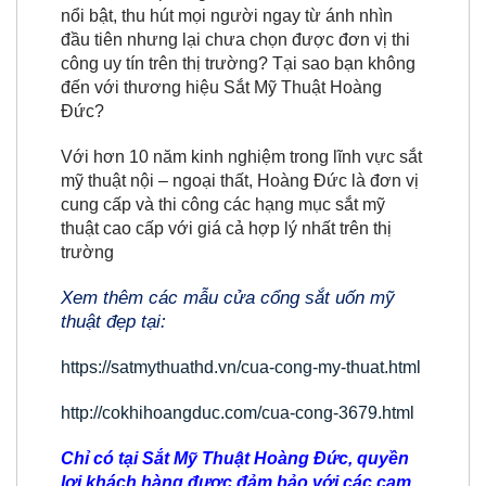
nổi bật, thu hút mọi người ngay từ ánh nhìn
đầu tiên nhưng lại chưa chọn được đơn vị thi
công uy tín trên thị trường? Tại sao bạn không
đến với thương hiệu Sắt Mỹ Thuật Hoàng
Đức?
Với hơn 10 năm kinh nghiệm trong lĩnh vực sắt
mỹ thuật nội – ngoại thất, Hoàng Đức là đơn vị
cung cấp và thi công các hạng mục sắt mỹ
thuật cao cấp với giá cả hợp lý nhất trên thị
trường
Xem thêm các mẫu cửa cổng sắt uốn mỹ
thuật đẹp tại:
https://satmythuathd.vn/cua-cong-my-thuat.html
http://cokhihoangduc.com/cua-cong-3679.html
Chỉ có tại Sắt Mỹ Thuật Hoàng Đức, quyền
lợi khách hàng được đảm bảo với các cam