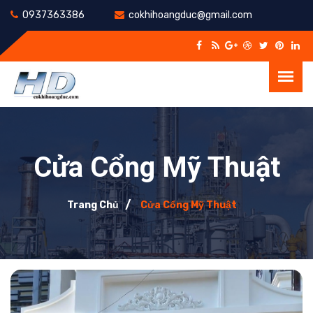
0937363386
cokhihoangduc@gmail.com
Cửa Cổng Mỹ Thuật
Trang Chủ
Cửa Cổng Mỹ Thuật