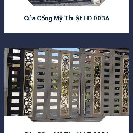
Cửa Cổng Mỹ Thuật HD 003A