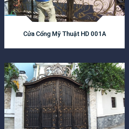
Cửa Cổng Mỹ Thuật HD 001A