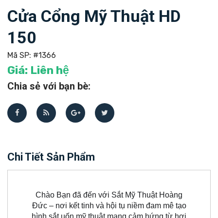
Cửa Cổng Mỹ Thuật HD
150
Mã SP:
#1366
Giá:
Liên hệ
Chia sẻ với bạn bè:
Chi Tiết Sản Phẩm
Chào Bạn đã đến với Sắt Mỹ Thuật Hoàng
Đức – nơi kết tinh và hội tụ niềm đam mê tạo
hình sắt uốn mỹ thuật mang cảm hứng từ hơi