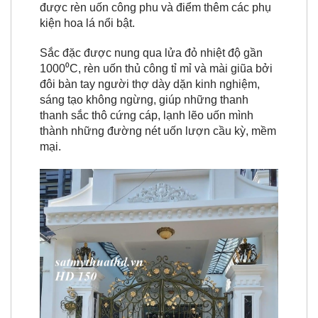
được rèn uốn công phu và điểm thêm các phụ
kiện hoa lá nổi bật.
Sắc đặc được nung qua lửa đỏ nhiệt độ gần
1000⁰C, rèn uốn thủ công tỉ mỉ và mài giũa bởi
đôi bàn tay người thợ dày dặn kinh nghiệm,
sáng tạo không ngừng, giúp những thanh
thanh sắc thô cứng cáp, lạnh lẽo uốn mình
thành những đường nét uốn lượn cầu kỳ, mềm
mại.