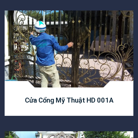
Cửa Cổng Mỹ Thuật HD 001A