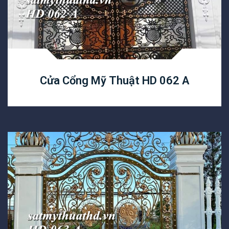
Cửa Cổng Mỹ Thuật HD 062 A