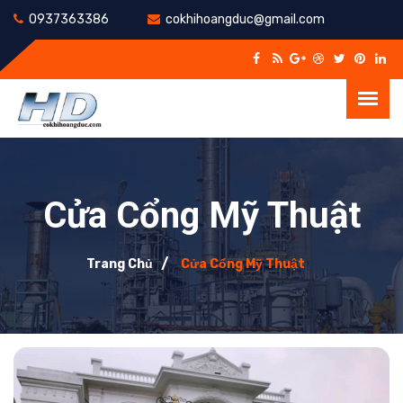
0937363386
cokhihoangduc@gmail.com
Cửa Cổng Mỹ Thuật
Trang Chủ
Cửa Cổng Mỹ Thuật