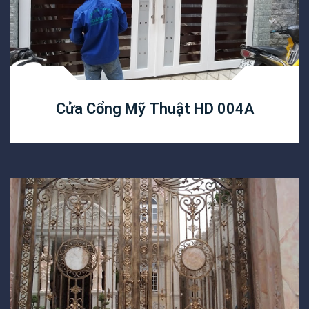
Cửa Cổng Mỹ Thuật HD 004A