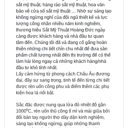
sắt mỹ thuật, hàng rào sắt mỹ thuật, hoa văn
bảo vệ cửa sổ sắt mỹ thuật … Nhờ sự sáng tạo
không ngừng nghỉ của đội ngũ thiết kế và lực
lượng công nhân nhiều năm kinh nghiệm,
thương hiệu Sắt Mỹ Thuật Hoàng Đức ngày
càng được khách hàng và nhà đầu tư quan
tâm đến. Chúng tôi đã và đang cố gắng hoàn
thiện những chi tiết chỉn chu nhất để đưa sản
phẩm chất lượng nhất đến thị trường để có thể
làm hài lòng ngay cả những khách hàng/nhà
đầu tư khó tính nhất.
Lấy cảm hứng từ phong cách Châu Âu đương
đại, đầy sự sang trọng, tinh tế đến từng chi tiết
được rèn uốn công phu và điểm thêm các phụ
kiện hoa lá nổi bật.
Sắc đặc được nung qua lửa đỏ nhiệt độ gần
1000⁰C, rèn uốn thủ công tỉ mỉ và mài giũa bởi
đôi bàn tay người thợ dày dặn kinh nghiệm,
sáng tạo không ngừng, giúp những thanh