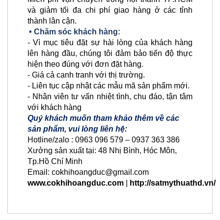
và giảm tối đa chi phí giao hàng ở các tỉnh
thành lân cận.
• Chăm sóc khách hàng:
- Vì mục tiêu đặt sự hài lòng của khách hàng
lên hàng đầu, chúng tôi đảm bảo tiến độ thực
hiện theo đúng với đơn đặt hàng.
- Giá cả cạnh tranh với thị trường.
- Liên tục cập nhật các mẫu mã sản phẩm mới.
- Nhân viên tư vấn nhiệt tình, chu đáo, tận tâm
với khách hàng
Quý khách muốn tham khảo thêm về các
sản phẩm, vui lòng liên hệ:
Hotline/zalo : 0963 096 579 – 0937 363 386
Xưởng sản xuất tại: 48 Nhị Bình, Hóc Môn,
Tp.Hồ Chí Minh
Email: cokhihoangduc@gmail.com
www.cokhihoangduc.com
|
http://satmythuathd.vn/