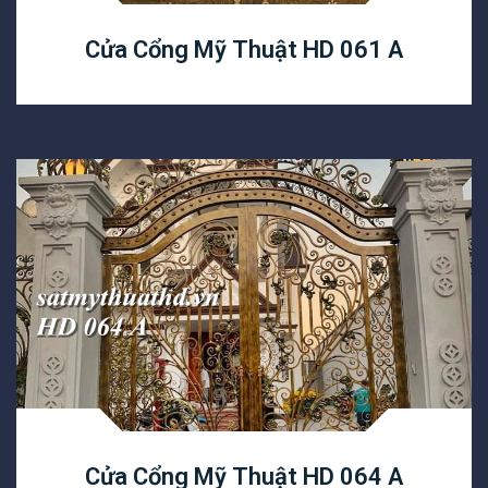
Cửa Cổng Mỹ Thuật HD 061 A
Cửa Cổng Mỹ Thuật HD 064 A