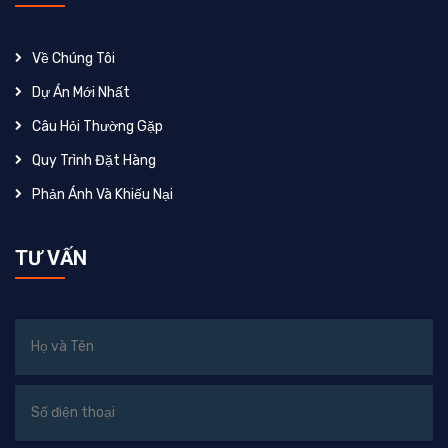
Về Chúng Tôi
Dự Án Mới Nhất
Câu Hỏi Thường Gặp
Quy Trình Đặt Hàng
Phản Ánh Và Khiếu Nại
TƯ VẤN