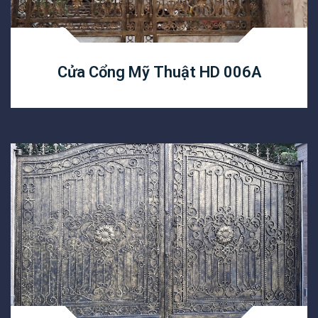
Cửa Cổng Mỹ Thuật HD 006A