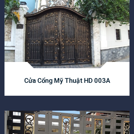
Cửa Cổng Mỹ Thuật HD 003A