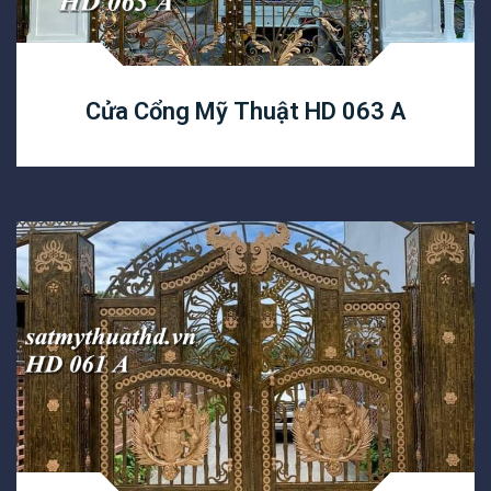
Cửa Cổng Mỹ Thuật HD 063 A