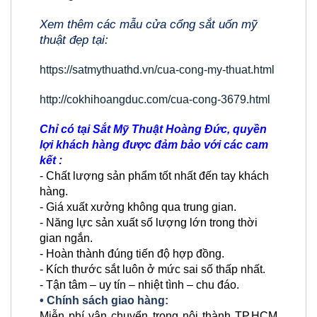
Xem thêm các mẫu cửa cổng sắt uốn mỹ
thuật đẹp tại:
https://satmythuathd.vn/cua-cong-my-thuat.html
http://cokhihoangduc.com/cua-cong-3679.html
Chỉ có tại Sắt Mỹ Thuật Hoàng Đức, quyền
lợi khách hàng được đảm bảo với các cam
kết :
- Chất lượng sản phẩm tốt nhất đến tay khách
hàng.
- Giá xuất xưởng không qua trung gian.
- Năng lực sản xuất số lượng lớn trong thời
gian ngắn.
- Hoàn thành đúng tiến độ hợp đồng.
- Kích thước sắt luôn ở mức sai số thấp nhất.
- Tận tâm – uy tín – nhiệt tình – chu đáo.
• Chính sách giao hàng:
Miễn phí vận chuyển trong nội thành TP.HCM