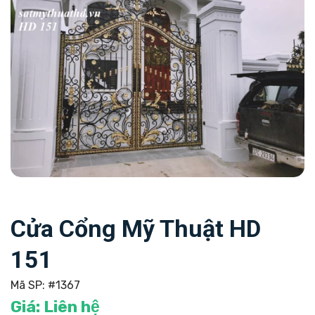
Cửa Cổng Mỹ Thuật HD
151
Mã SP:
#1367
Giá:
Liên hệ