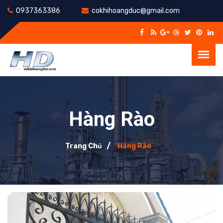
0937363386
cokhihoangduc@gmail.com
Hàng Rào
Trang Chủ
Hàng Rào