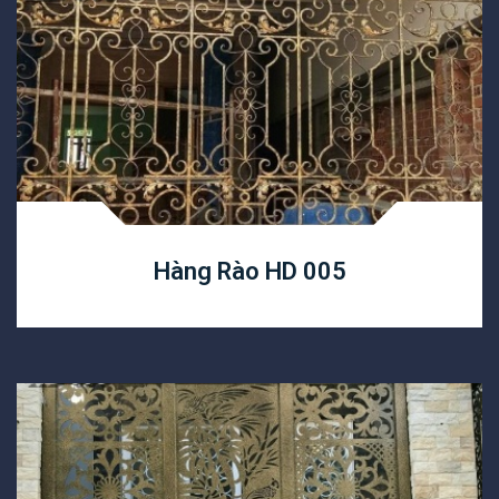
Hàng Rào HD 005