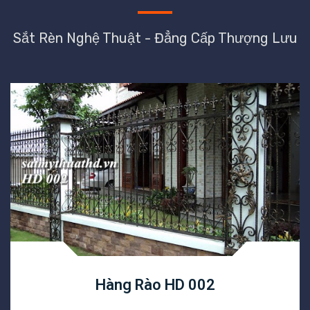
Sắt Rèn Nghệ Thuật - Đẳng Cấp Thượng Lưu
Hàng Rào HD 002