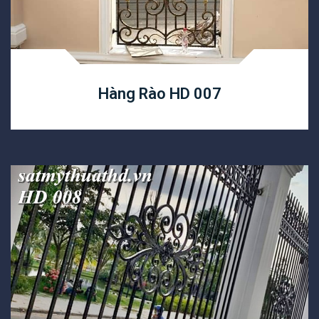
Hàng Rào HD 007