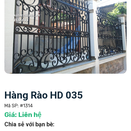
Hàng Rào HD 035
Mã SP:
#1314
Giá:
Liên hệ
Chia sẻ với bạn bè: