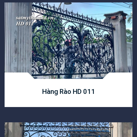
Hàng Rào HD 011