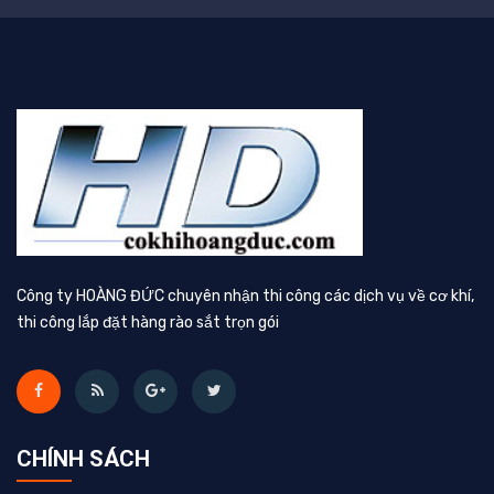
Công ty HOÀNG ĐỨC chuyên nhận thi công các dịch vụ về cơ khí,
thi công lắp đặt hàng rào sắt trọn gói
CHÍNH SÁCH