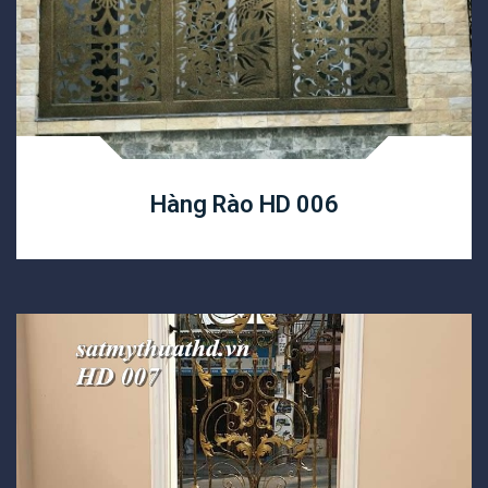
Hàng Rào HD 006