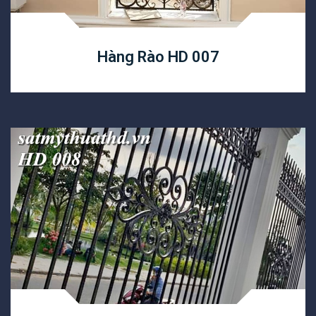
Hàng Rào HD 007