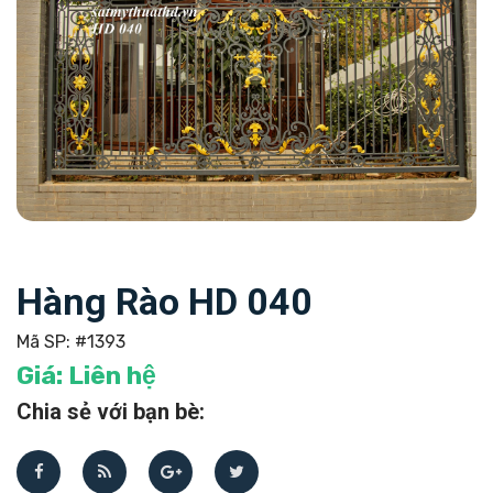
Hàng Rào HD 040
Mã SP:
#1393
Giá:
Liên hệ
Chia sẻ với bạn bè: