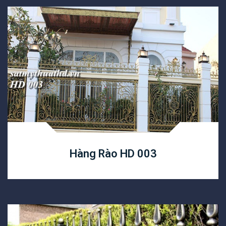
Hàng Rào HD 003