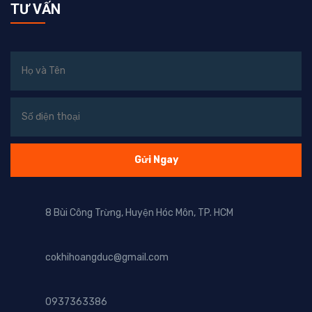
TƯ VẤN
8 Bùi Công Trừng, Huyện Hóc Môn, TP. HCM
cokhihoangduc@gmail.com
0937363386