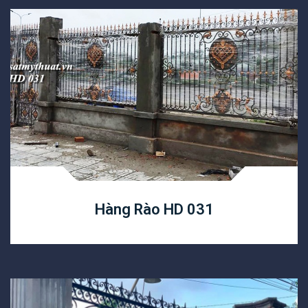
Hàng Rào HD 031