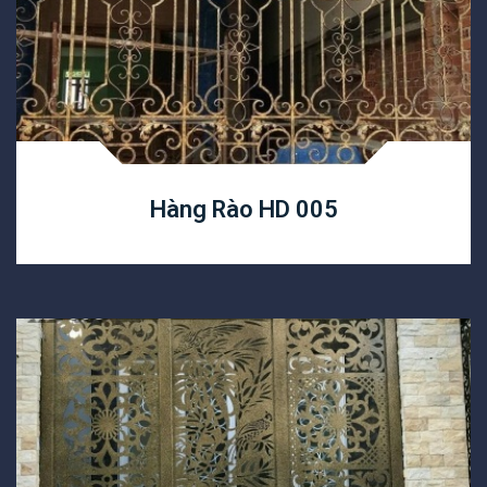
Hàng Rào HD 005