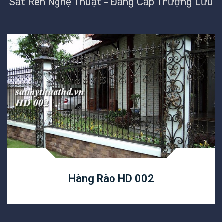
Sắt Rèn Nghệ Thuật - Đẳng Cấp Thượng Lưu
Hàng Rào HD 002