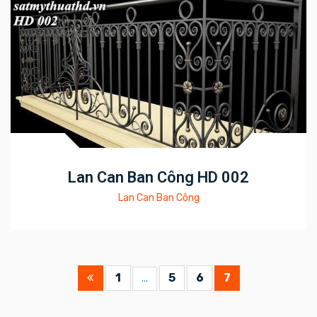
Lan Can Ban Công HD 002
Lan Can Ban Công
1
5
6
7
...