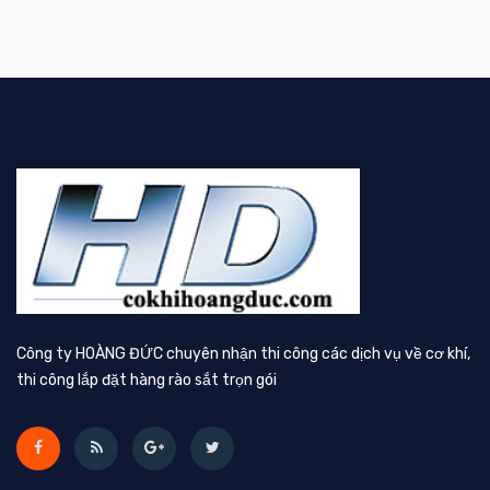
Công ty HOÀNG ĐỨC chuyên nhận thi công các dịch vụ về cơ khí,
thi công lắp đặt hàng rào sắt trọn gói