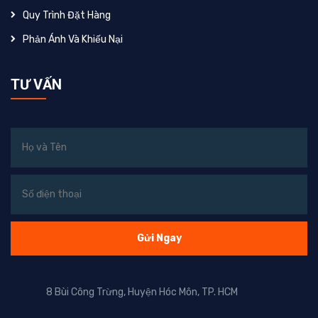
Quy Trình Đặt Hàng
Phản Ánh Và Khiếu Nại
TƯ VẤN
8 Bùi Công Trừng, Huyện Hóc Môn, TP. HCM