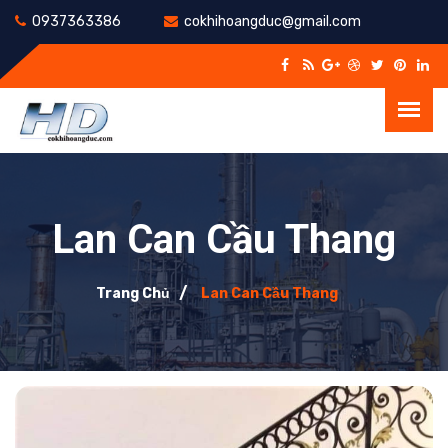
0937363386
cokhihoangduc@gmail.com
Lan Can Cầu Thang
Trang Chủ
Lan Can Cầu Thang