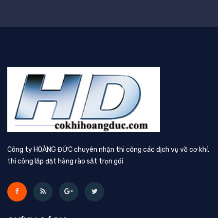
Công ty HOÀNG ĐỨC chuyên nhận thi công các dịch vụ về cơ khí,
thi công lắp đặt hàng rào sắt trọn gói