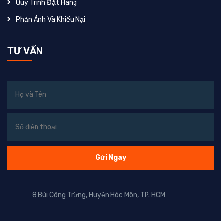
Quy Trình Đặt Hàng
Phản Ánh Và Khiếu Nại
TƯ VẤN
8 Bùi Công Trừng, Huyện Hóc Môn, TP. HCM