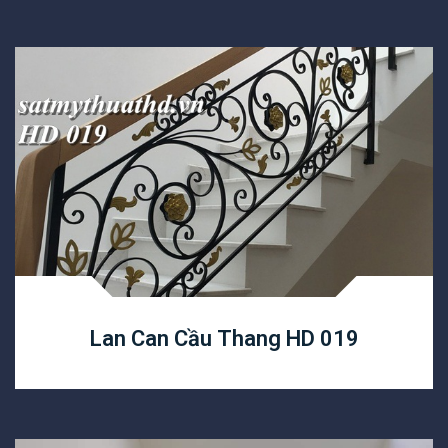
Lan Can Cầu Thang HD 019