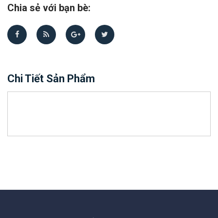
Chia sẻ với bạn bè:
Chi Tiết Sản Phẩm