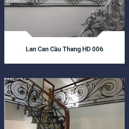
Lan Can Cầu Thang HD 006