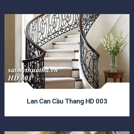
Lan Can Cầu Thang HD 003