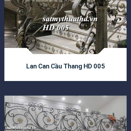
Lan Can Cầu Thang HD 005