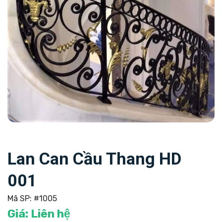
Lan Can Cầu Thang HD
001
Mã SP:
#1005
Giá:
Liên hệ