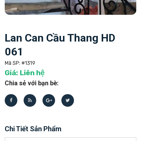
Lan Can Cầu Thang HD
061
Mã SP:
#1319
Giá:
Liên hệ
Chia sẻ với bạn bè:
Chi Tiết Sản Phẩm