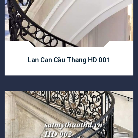
Lan Can Cầu Thang HD 001