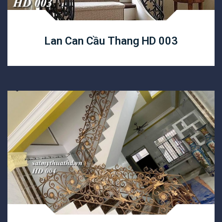
Lan Can Cầu Thang HD 003