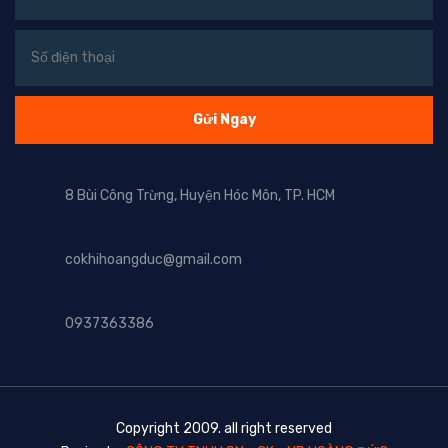
8 Bùi Công Trừng, Huyện Hóc Môn, TP. HCM
cokhihoangduc@gmail.com
0937363386
Copyright 2009. all right reserved