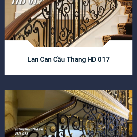
Lan Can Cầu Thang HD 017