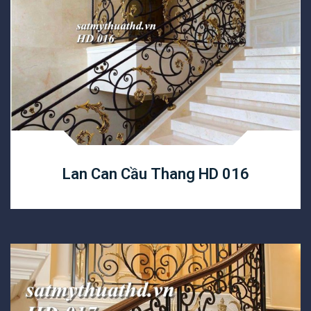
Lan Can Cầu Thang HD 016