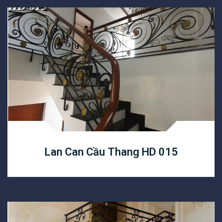
Lan Can Cầu Thang HD 015