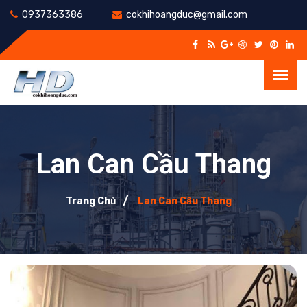
0937363386
cokhihoangduc@gmail.com
Lan Can Cầu Thang
Trang Chủ
Lan Can Cầu Thang