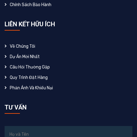
Chính Sách Bảo Hành
LIÊN KẾT HỮU ÍCH
Về Chúng Tôi
Dự Án Mới Nhất
Câu Hỏi Thường Gặp
Quy Trình Đặt Hàng
Phản Ánh Và Khiếu Nại
TƯ VẤN