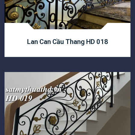
Lan Can Cầu Thang HD 018