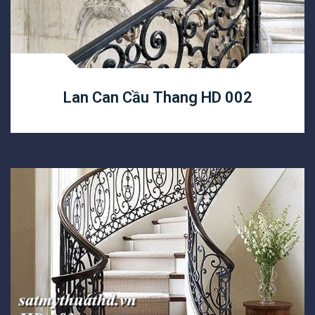
Lan Can Cầu Thang HD 002