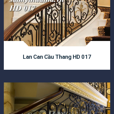
Lan Can Cầu Thang HD 017