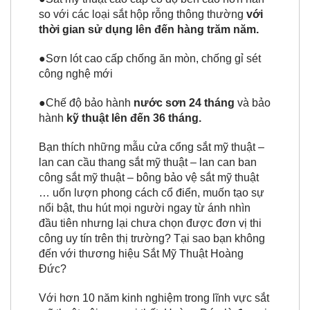
so với các loại sắt hộp rỗng thông thường
với
thời gian sử dụng lên đến hàng trăm năm.
●Sơn lót cao cấp chống ăn mòn, chống gỉ sét
công nghệ mới
●Chế độ bảo hành
nước sơn 24 tháng
và bảo
hành
kỹ thuật lên đến 36 tháng.
Bạn thích những mẫu cửa cổng sắt mỹ thuật –
lan can cầu thang sắt mỹ thuật – lan can ban
công sắt mỹ thuật – bông bảo vệ sắt mỹ thuật
… uốn lượn phong cách cổ điển, muốn tạo sự
nổi bật, thu hút mọi người ngay từ ánh nhìn
đầu tiên nhưng lại chưa chọn được đơn vị thi
công uy tín trên thị trường? Tại sao bạn không
đến với thương hiệu Sắt Mỹ Thuật Hoàng
Đức?
Với hơn 10 năm kinh nghiệm trong lĩnh vực sắt