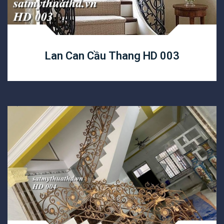
Lan Can Cầu Thang HD 003