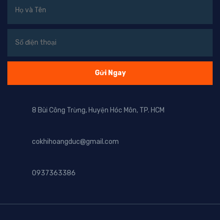
8 Bùi Công Trừng, Huyện Hóc Môn, TP. HCM
cokhihoangduc@gmail.com
0937363386