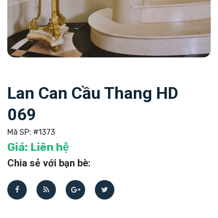
Lan Can Cầu Thang HD
069
Mã SP:
#1373
Giá:
Liên hệ
Chia sẻ với bạn bè: