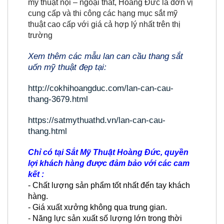
mỹ thuật nội – ngoại thất, Hoàng Đức là đơn vị
cung cấp và thi công các hạng mục sắt mỹ
thuật cao cấp với giá cả hợp lý nhất trên thị
trường
Xem thêm các mẫu lan can cầu thang sắt
uốn mỹ thuật đẹp tại:
http://cokhihoangduc.com/lan-can-cau-
thang-3679.html
https://satmythuathd.vn/lan-can-cau-
thang.html
Chỉ có tại Sắt Mỹ Thuật Hoàng Đức, quyền
lợi khách hàng được đảm bảo với các cam
kết :
- Chất lượng sản phẩm tốt nhất đến tay khách
hàng.
- Giá xuất xưởng không qua trung gian.
- Năng lực sản xuất số lượng lớn trong thời