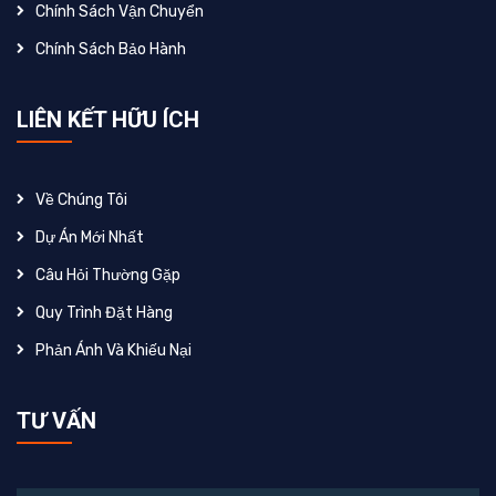
Chính Sách Vận Chuyển
Chính Sách Bảo Hành
LIÊN KẾT HỮU ÍCH
Về Chúng Tôi
Dự Án Mới Nhất
Câu Hỏi Thường Gặp
Quy Trình Đặt Hàng
Phản Ánh Và Khiếu Nại
TƯ VẤN