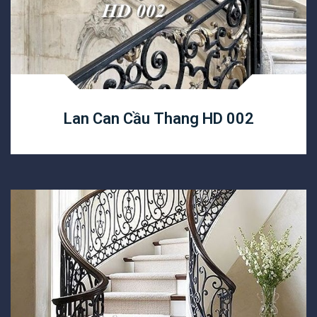
Lan Can Cầu Thang HD 002