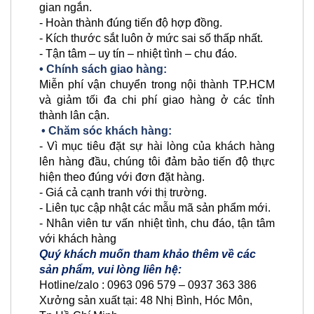
gian ngắn.
- Hoàn thành đúng tiến độ hợp đồng.
- Kích thước sắt luôn ở mức sai số thấp nhất.
- Tận tâm – uy tín – nhiệt tình – chu đáo.
• Chính sách giao hàng:
Miễn phí vận chuyển trong nội thành TP.HCM
và giảm tối đa chi phí giao hàng ở các tỉnh
thành lân cận.
• Chăm sóc khách hàng:
- Vì mục tiêu đặt sự hài lòng của khách hàng
lên hàng đầu, chúng tôi đảm bảo tiến độ thực
hiện theo đúng với đơn đặt hàng.
- Giá cả cạnh tranh với thị trường.
- Liên tục cập nhật các mẫu mã sản phẩm mới.
- Nhân viên tư vấn nhiệt tình, chu đáo, tận tâm
với khách hàng
Quý khách muốn tham khảo thêm về các
sản phẩm, vui lòng liên hệ:
Hotline/zalo : 0963 096 579 – 0937 363 386
Xưởng sản xuất tại: 48 Nhị Bình, Hóc Môn,