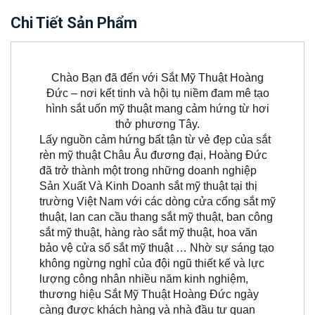
Chi Tiết Sản Phẩm
Chào Bạn đã đến với Sắt Mỹ Thuật Hoàng
Đức – nơi kết tinh và hội tụ niềm đam mê tạo
hình sắt uốn mỹ thuật mang cảm hứng từ hơi
thở phương Tây.
Lấy nguồn cảm hứng bất tận từ vẻ đẹp của sắt
rèn mỹ thuật Châu Âu đương đại, Hoàng Đức
đã trở thành một trong những doanh nghiệp
Sản Xuất Và Kinh Doanh sắt mỹ thuật tại thị
trường Việt Nam với các dòng cửa cổng sắt mỹ
thuật, lan can cầu thang sắt mỹ thuật, ban công
sắt mỹ thuật, hàng rào sắt mỹ thuật, hoa văn
bảo vệ cửa sổ sắt mỹ thuật … Nhờ sự sáng tạo
không ngừng nghỉ của đội ngũ thiết kế và lực
lượng công nhân nhiều năm kinh nghiệm,
thương hiệu Sắt Mỹ Thuật Hoàng Đức ngày
càng được khách hàng và nhà đầu tư quan