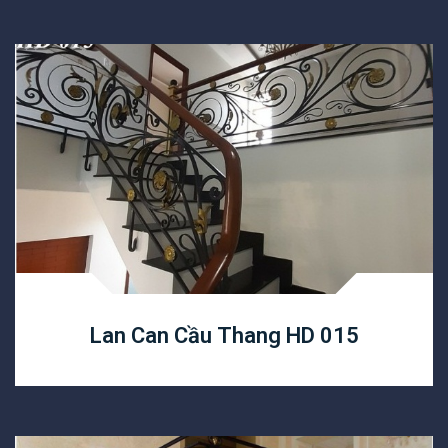
Lan Can Cầu Thang HD 015