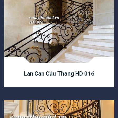
Lan Can Cầu Thang HD 016