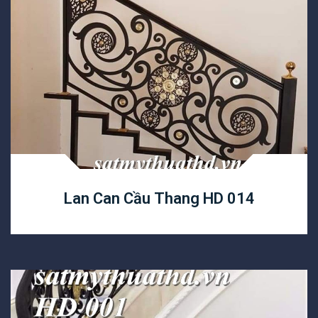
Lan Can Cầu Thang HD 014