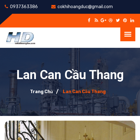
0937363386
cokhihoangduc@gmail.com
Lan Can Cầu Thang
Trang Chủ
Lan Can Cầu Thang