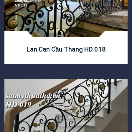
Lan Can Cầu Thang HD 018