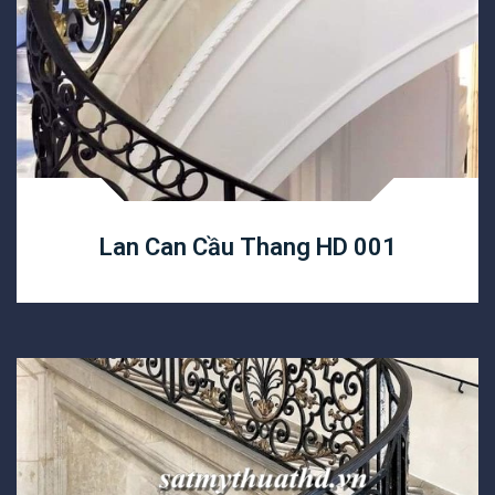
Lan Can Cầu Thang HD 001