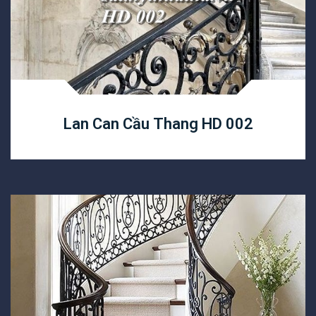
Lan Can Cầu Thang HD 002