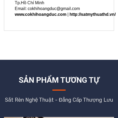
Tp.Hồ Chí Minh
Email: cokhihoangduc@gmail.com
www.cokhihoangduc.com
|
http://satmythuathd.vn/
SẢN PHẨM TƯƠNG TỰ
Sắt Rèn Nghệ Thuật - Đẳng Cấp Thượng Lưu