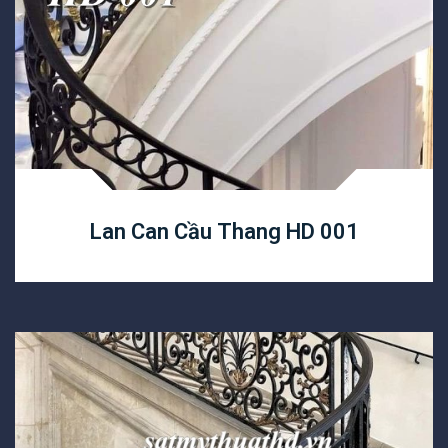
Lan Can Cầu Thang HD 001