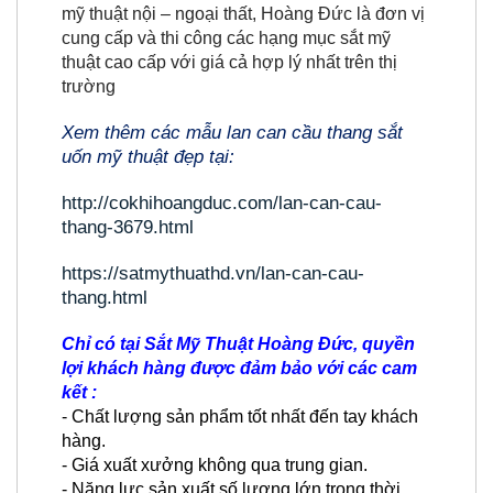
mỹ thuật nội – ngoại thất, Hoàng Đức là đơn vị
cung cấp và thi công các hạng mục sắt mỹ
thuật cao cấp với giá cả hợp lý nhất trên thị
trường
Xem thêm các mẫu lan can cầu thang sắt
uốn mỹ thuật đẹp tại:
http://cokhihoangduc.com/lan-can-cau-
thang-3679.html
https://satmythuathd.vn/lan-can-cau-
thang.html
Chỉ có tại Sắt Mỹ Thuật Hoàng Đức, quyền
lợi khách hàng được đảm bảo với các cam
kết :
- Chất lượng sản phẩm tốt nhất đến tay khách
hàng.
- Giá xuất xưởng không qua trung gian.
- Năng lực sản xuất số lượng lớn trong thời