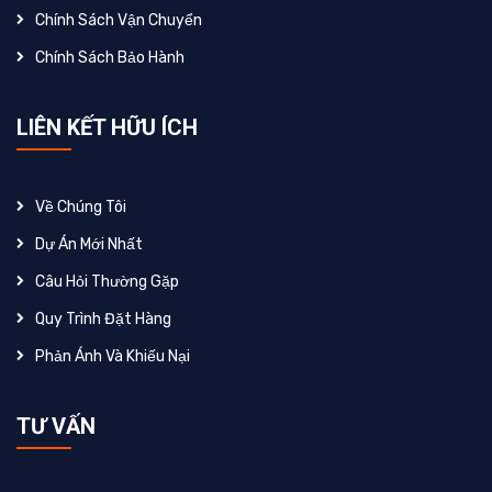
Chính Sách Vận Chuyển
Chính Sách Bảo Hành
LIÊN KẾT HỮU ÍCH
Về Chúng Tôi
Dự Án Mới Nhất
Câu Hỏi Thường Gặp
Quy Trình Đặt Hàng
Phản Ánh Và Khiếu Nại
TƯ VẤN