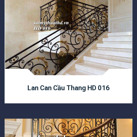
Lan Can Cầu Thang HD 016