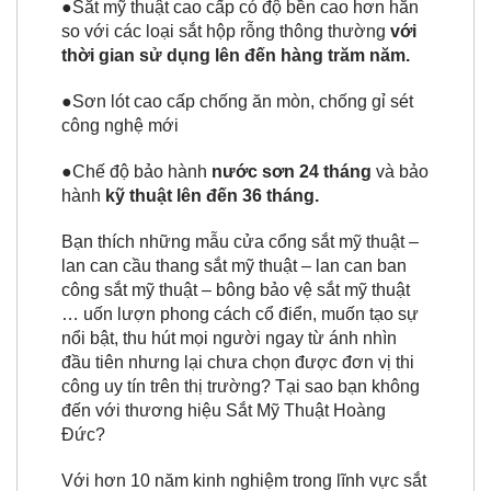
●Sắt mỹ thuật cao cấp có độ bền cao hơn hẳn
so với các loại sắt hộp rỗng thông thường
với
thời gian sử dụng lên đến hàng trăm năm.
●Sơn lót cao cấp chống ăn mòn, chống gỉ sét
công nghệ mới
●Chế độ bảo hành
nước sơn 24 tháng
và bảo
hành
kỹ thuật lên đến 36 tháng.
Bạn thích những mẫu cửa cổng sắt mỹ thuật –
lan can cầu thang sắt mỹ thuật – lan can ban
công sắt mỹ thuật – bông bảo vệ sắt mỹ thuật
… uốn lượn phong cách cổ điển, muốn tạo sự
nổi bật, thu hút mọi người ngay từ ánh nhìn
đầu tiên nhưng lại chưa chọn được đơn vị thi
công uy tín trên thị trường? Tại sao bạn không
đến với thương hiệu Sắt Mỹ Thuật Hoàng
Đức?
Với hơn 10 năm kinh nghiệm trong lĩnh vực sắt