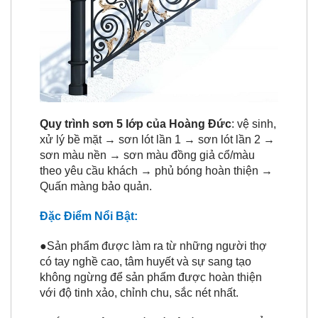
Quy trình sơn 5 lớp của Hoàng Đức
: vệ sinh,
xử lý bề mặt → sơn lót lần 1 → sơn lót lần 2 →
sơn màu nền → sơn màu đồng giả cổ/màu
theo yêu cầu khách → phủ bóng hoàn thiện →
Quấn màng bảo quản.
Đặc Điểm Nổi Bật:
●Sản phẩm được làm ra từ những người thợ
có tay nghề cao, tâm huyết và sự sang tạo
không ngừng để sản phẩm được hoàn thiện
với độ tinh xảo, chỉnh chu, sắc nét nhất.