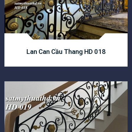
Lan Can Cầu Thang HD 018