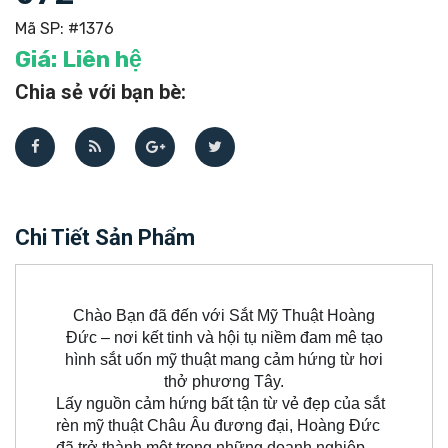
Mã SP:
#1376
Giá:
Liên hệ
Chia sẻ với bạn bè:
Chi Tiết Sản Phẩm
Chào Bạn đã đến với Sắt Mỹ Thuật Hoàng
Đức – nơi kết tinh và hội tụ niềm đam mê tạo
hình sắt uốn mỹ thuật mang cảm hứng từ hơi
thở phương Tây.
Lấy nguồn cảm hứng bất tận từ vẻ đẹp của sắt
rèn mỹ thuật Châu Âu đương đại, Hoàng Đức
đã trở thành một trong những doanh nghiệp