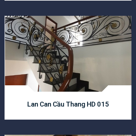
Lan Can Cầu Thang HD 015