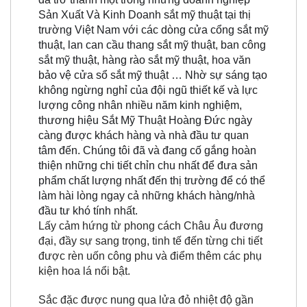
Sản Xuất Và Kinh Doanh sắt mỹ thuật tại thị
trường Việt Nam với các dòng cửa cổng sắt mỹ
thuật, lan can cầu thang sắt mỹ thuật, ban công
sắt mỹ thuật, hàng rào sắt mỹ thuật, hoa văn
bảo vệ cửa sổ sắt mỹ thuật … Nhờ sự sáng tạo
không ngừng nghỉ của đội ngũ thiết kế và lực
lượng công nhân nhiều năm kinh nghiệm,
thương hiệu Sắt Mỹ Thuật Hoàng Đức ngày
càng được khách hàng và nhà đầu tư quan
tâm đến. Chúng tôi đã và đang cố gắng hoàn
thiện những chi tiết chỉn chu nhất để đưa sản
phẩm chất lượng nhất đến thị trường để có thể
làm hài lòng ngay cả những khách hàng/nhà
đầu tư khó tính nhất.
Lấy cảm hứng từ phong cách Châu Âu đương
đại, đầy sự sang trọng, tinh tế đến từng chi tiết
được rèn uốn công phu và điểm thêm các phụ
kiện hoa lá nổi bật.
Sắc đặc được nung qua lửa đỏ nhiệt độ gần