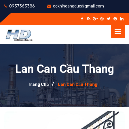
0937363386
cokhihoangduc@gmail.com
Lan Can Cầu Thang
Trang Chủ
Lan Can Cầu Thang