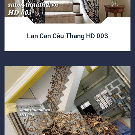
Lan Can Cầu Thang HD 003