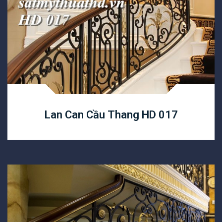
Lan Can Cầu Thang HD 017