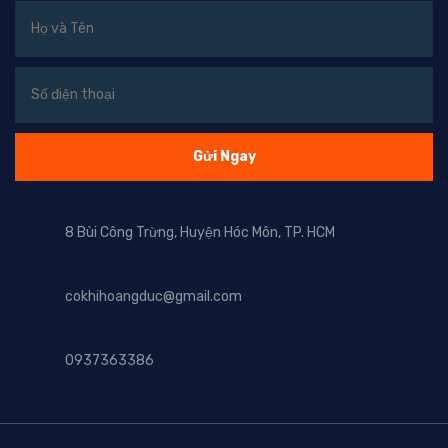
8 Bùi Công Trừng, Huyện Hóc Môn, TP. HCM
cokhihoangduc@gmail.com
0937363386