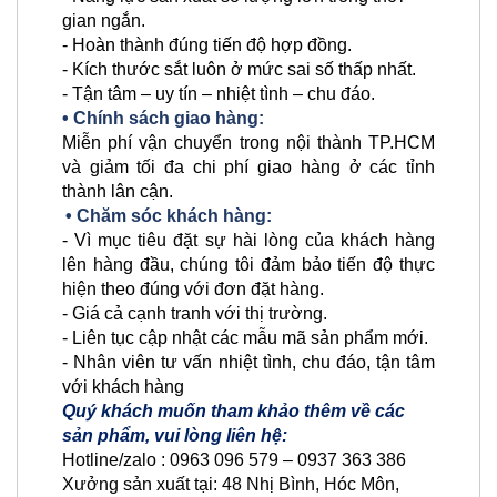
gian ngắn.
- Hoàn thành đúng tiến độ hợp đồng.
- Kích thước sắt luôn ở mức sai số thấp nhất.
- Tận tâm – uy tín – nhiệt tình – chu đáo.
• Chính sách giao hàng:
Miễn phí vận chuyển trong nội thành TP.HCM
và giảm tối đa chi phí giao hàng ở các tỉnh
thành lân cận.
• Chăm sóc khách hàng:
- Vì mục tiêu đặt sự hài lòng của khách hàng
lên hàng đầu, chúng tôi đảm bảo tiến độ thực
hiện theo đúng với đơn đặt hàng.
- Giá cả cạnh tranh với thị trường.
- Liên tục cập nhật các mẫu mã sản phẩm mới.
- Nhân viên tư vấn nhiệt tình, chu đáo, tận tâm
với khách hàng
Quý khách muốn tham khảo thêm về các
sản phẩm, vui lòng liên hệ:
Hotline/zalo : 0963 096 579 – 0937 363 386
Xưởng sản xuất tại: 48 Nhị Bình, Hóc Môn,