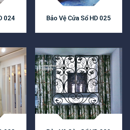
D 024
Bảo Vệ Cửa Sổ HD 025