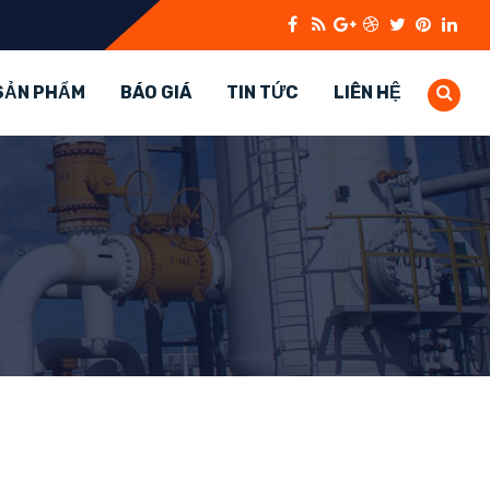
SẢN PHẨM
BÁO GIÁ
TIN TỨC
LIÊN HỆ