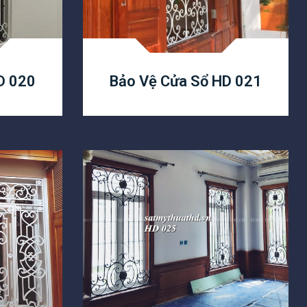
D 020
Bảo Vệ Cửa Sổ HD 021