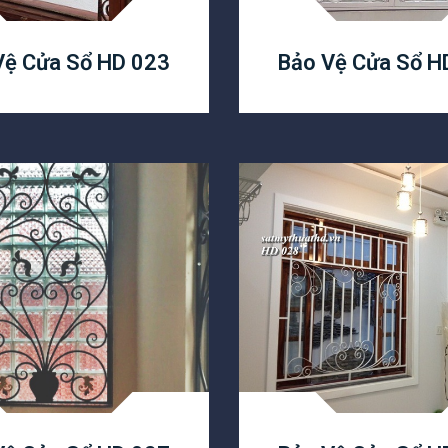
Vệ Cửa Sổ HD 023
Bảo Vệ Cửa Sổ H