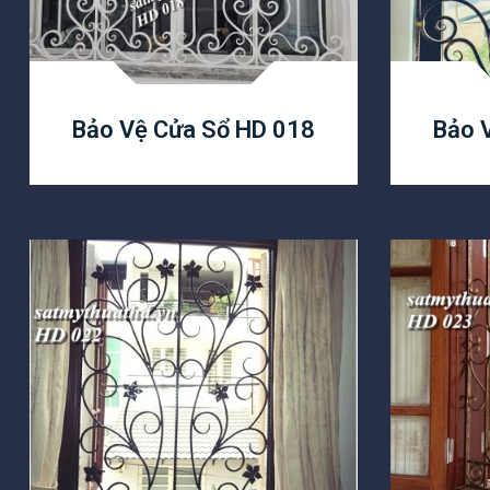
Bảo Vệ Cửa Sổ HD 018
Bảo 