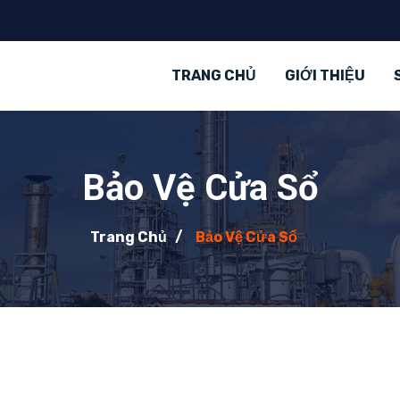
TRANG CHỦ
GIỚI THIỆU
Bảo Vệ Cửa Sổ
Trang Chủ
Bảo Vệ Cửa Sổ