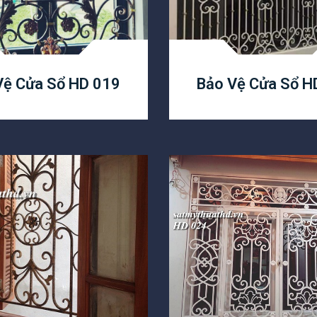
Vệ Cửa Sổ HD 019
Bảo Vệ Cửa Sổ H