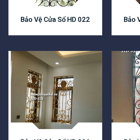
Bảo Vệ Cửa Sổ HD 022
Bảo 