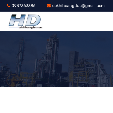
0937363386
cokhihoangduc@gmail.com