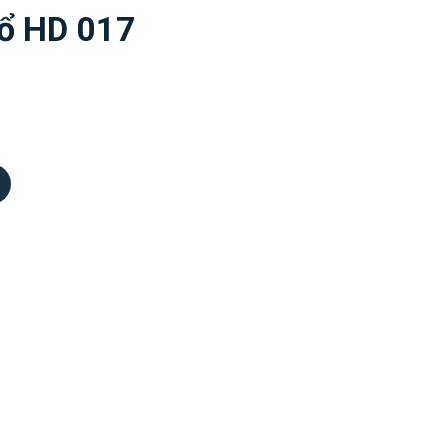
ổ HD 017