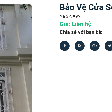
Bảo Vệ Cửa S
Mã SP:
#991
Giá:
Liên hệ
Chia sẻ với bạn bè: