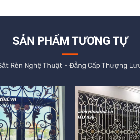
SẢN PHẨM TƯƠNG TỰ
Sắt Rèn Nghệ Thuật - Đẳng Cấp Thượng Lư