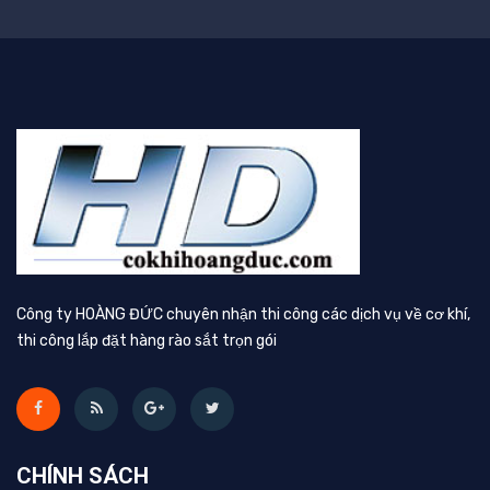
Công ty HOÀNG ĐỨC chuyên nhận thi công các dịch vụ về cơ khí,
thi công lắp đặt hàng rào sắt trọn gói
CHÍNH SÁCH