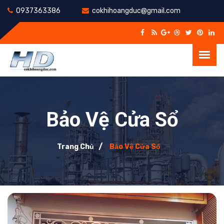
0937363386
cokhihoangduc@gmail.com
Bảo Vệ Cửa Sổ
Trang Chủ
Bảo Vệ Cửa Sổ