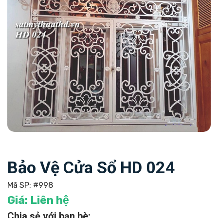
Bảo Vệ Cửa Sổ HD 024
Mã SP:
#998
Giá:
Liên hệ
Chia sẻ với bạn bè: