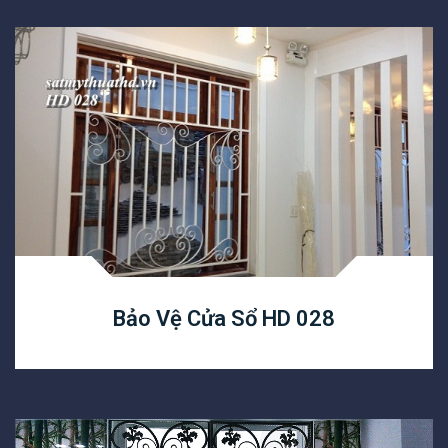
Bảo Vệ Cửa Sổ HD 028