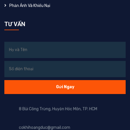
Phản Ánh Và Khiếu Nại
TƯ VẤN
8 Bùi Công Trừng, Huyện Hóc Môn, TP. HCM
cokhihoangduc@gmail.com