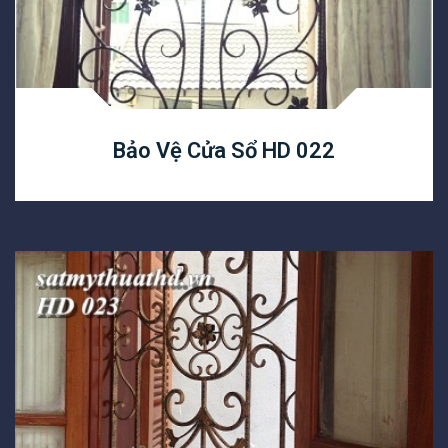
Bảo Vệ Cửa Sổ HD 022