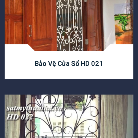
Bảo Vệ Cửa Sổ HD 021