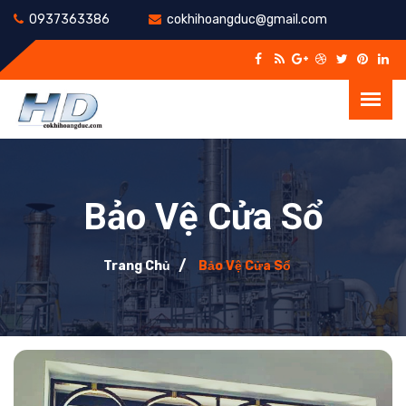
0937363386
cokhihoangduc@gmail.com
Bảo Vệ Cửa Sổ
Trang Chủ
Bảo Vệ Cửa Sổ