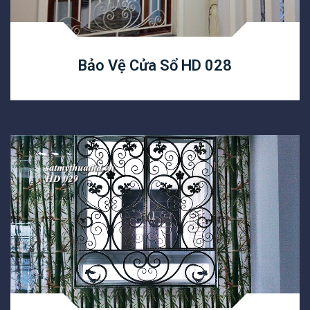
Bảo Vệ Cửa Sổ HD 028