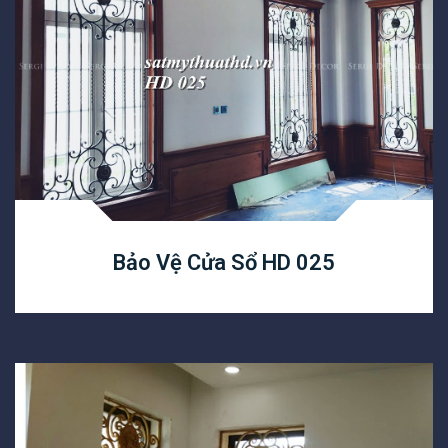
Bảo Vệ Cửa Sổ HD 025