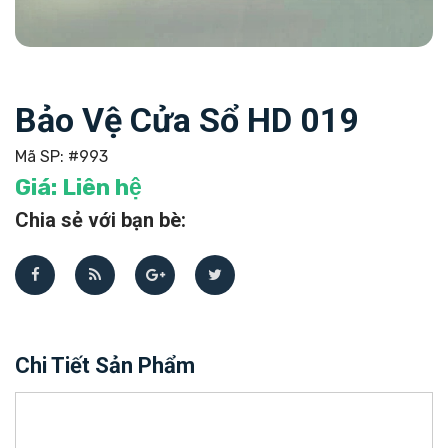
Bảo Vệ Cửa Sổ HD 019
Mã SP:
#993
Giá:
Liên hệ
Chia sẻ với bạn bè:
Chi Tiết Sản Phẩm