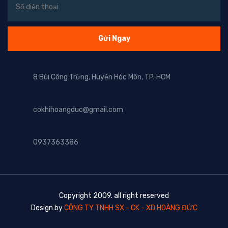
8 Bùi Công Trừng, Huyện Hóc Môn, TP. HCM
cokhihoangduc@gmail.com
0937363386
Copyright 2009. all right reserved
Design by
CÔNG TY TNHH SX - CK - XD HOÀNG ĐỨC