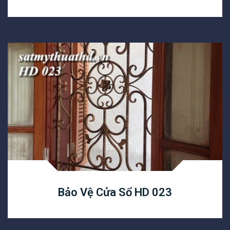
Bảo Vệ Cửa Sổ HD 023