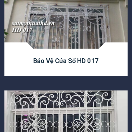
Bảo Vệ Cửa Sổ HD 017