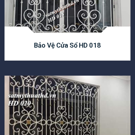
Bảo Vệ Cửa Sổ HD 018