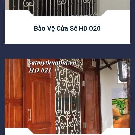
Bảo Vệ Cửa Sổ HD 020