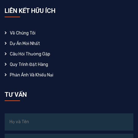
LIÊN KẾT HỮU ÍCH
Về Chúng Tôi
Dự Án Mới Nhất
Câu Hỏi Thường Gặp
Quy Trình Đặt Hàng
Phản Ánh Và Khiếu Nại
TƯ VẤN